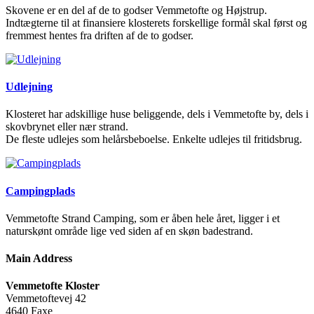
Skovene er en del af de to godser Vemmetofte og Højstrup.
Indtægterne til at finansiere klosterets forskellige formål skal først og
fremmest hentes fra driften af de to godser.
Udlejning
Klosteret har adskillige huse beliggende, dels i Vemmetofte by, dels i
skovbrynet eller nær strand.
De fleste udlejes som helårsbeboelse. Enkelte udlejes til fritidsbrug.
Campingplads
Vemmetofte Strand Camping, som er åben hele året, ligger i et
naturskønt område lige ved siden af en skøn badestrand.
Main Address
Vemmetofte Kloster
Vemmetoftevej 42
4640 Faxe