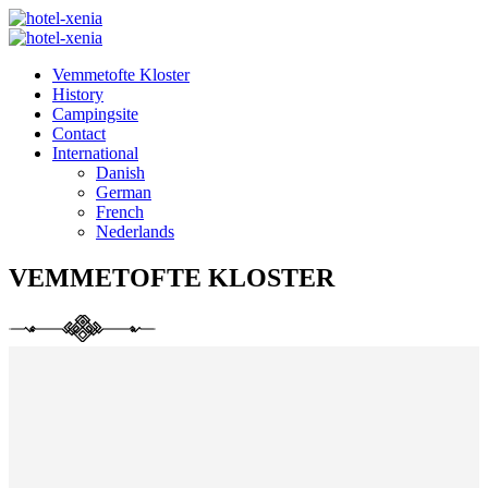
Vemmetofte Kloster
History
Campingsite
Contact
International
Danish
German
French
Nederlands
VEMMETOFTE KLOSTER